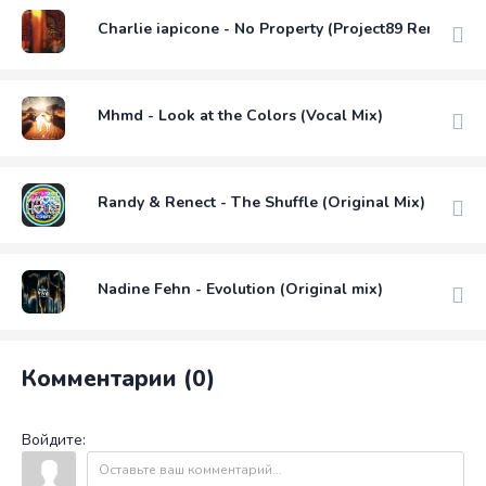
Charlie iapicone - No Property (Project89 Remix)
Mhmd - Look at the Colors (Vocal Mix)
Randy & Renect - The Shuffle (Original Mix)
Nadine Fehn - Evolution (Original mix)
Комментарии (0)
Войдите: