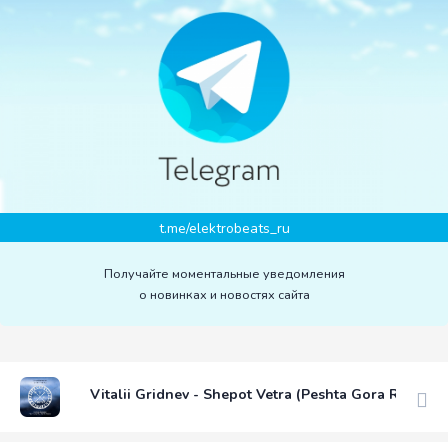
t.me/elektrobeats_ru
Получайте моментальные уведомления
о новинках и новостях сайта
Vitalii Gridnev - Shepot Vetra (Peshta Gora Remix)