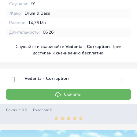
Слушали:
91
Жанр:
Drum & Bass
Размер:
14,76 Mb
Длительность:
06:26
Слушайте и скачивайте
Vedanta - Corruption
. Трек
доступен к скачиванию бесплатно.
Vedanta - Corruption
Скачать
Рейтинг:
0.0
Голосов:
0