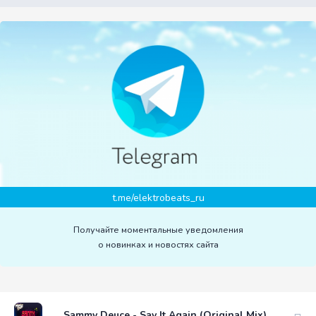
t.me/elektrobeats_ru
Получайте моментальные уведомления
о новинках и новостях сайта
Sammy Deuce - Say It Again (Original Mix)