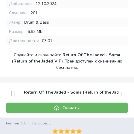
Добавлено:
12.10.2024
Слушали:
201
Жанр:
Drum & Bass
Размер:
6,92 Mb
Длительность:
03:01
Слушайте и скачивайте
Return Of The Jaded - Soma
(Return of the Jaded VIP)
. Трек доступен к скачиванию
бесплатно.
Return Of The Jaded - Soma (Return of the Jaded VIP)
Скачать
Рейтинг:
5.0
Голосов:
1