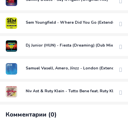
Sem Youngfield - Where Did You Go (Extended Mix)
Dj Junior (HUN) - Fiesta (Dreaming) (Dub Mix)
Samuel Vasell, Amero, Jínzz - London (Extended Mix
Niv Ast & Ruty Klein - Tutto Bene feat. Ruty Klein (P
Комментарии (0)