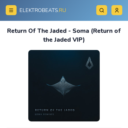
ELEKTROBEATS
.RU
Return Of The Jaded - Soma (Return of
the Jaded VIP)