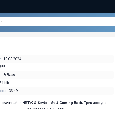
:
10.08.2024
355
m & Bass
,74 Mb
сть:
03:49
и скачивайте
NRT:K & Keylo - Still Coming Back
. Трек доступен к
скачиванию бесплатно.