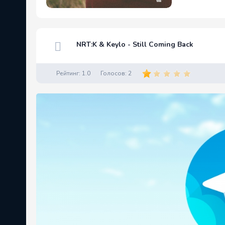
NRT:K & Keylo - Still Coming Back
Рейтинг:
1.0
Голосов:
2