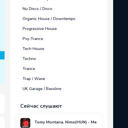
Nu Disco / Disco
Organic House / Downtempo
Progressive House
Psy-Trance
Tech House
Techno
Trance
Trap / Wave
UK Garage / Bassline
Сейчас слушают
Tomy Montana, Nimo(HUN) - Me Gusta (Original