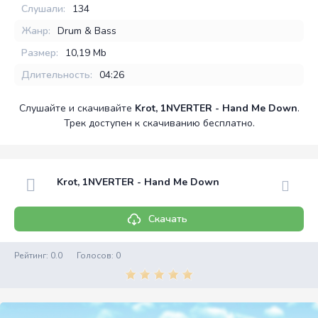
Слушали:
134
Жанр:
Drum & Bass
Размер:
10,19 Mb
Длительность:
04:26
Слушайте и скачивайте
Krot, 1NVERTER - Hand Me Down
.
Трек доступен к скачиванию бесплатно.
Krot, 1NVERTER - Hand Me Down
Скачать
Рейтинг:
0.0
Голосов:
0