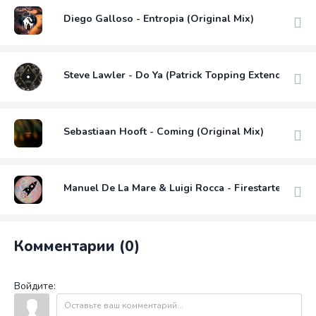
Diego Galloso - Entropia (Original Mix)
Steve Lawler - Do Ya (Patrick Topping Extended Rem
Sebastiaan Hooft - Coming (Original Mix)
Manuel De La Mare & Luigi Rocca - Firestarter (Origi
Комментарии (0)
Войдите: