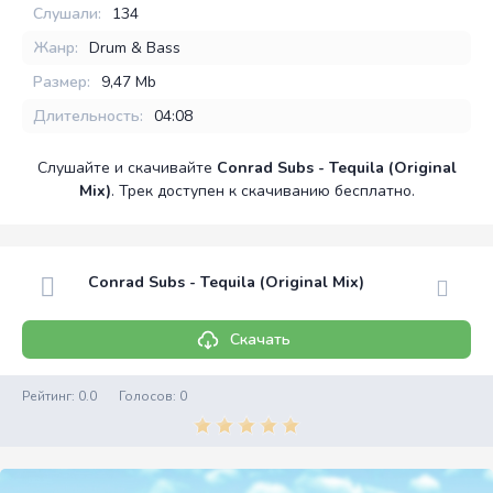
Слушали:
134
Жанр:
Drum & Bass
Размер:
9,47 Mb
Длительность:
04:08
Слушайте и скачивайте
Conrad Subs - Tequila (Original
Mix)
. Трек доступен к скачиванию бесплатно.
Conrad Subs - Tequila (Original Mix)
Скачать
Рейтинг:
0.0
Голосов:
0