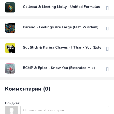
Callecat & Meeting Molly - Unified Formulas (Origin
Bareno - Feelings Are Large (feat. Wisdom)
Sgt Slick & Karina Chaves - I Thank You (Extended M
BCMP & Eplor - Know You (Extended Mix)
Комментарии (0)
Войдите: