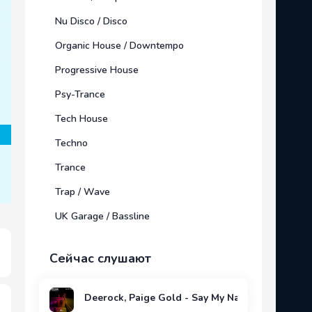
Nu Disco / Disco
Organic House / Downtempo
Progressive House
Psy-Trance
Tech House
Techno
Trance
Trap / Wave
UK Garage / Bassline
Сейчас слушают
Deerock, Paige Gold - Say My Name (Extended 