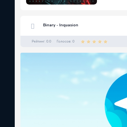
Binary - Inquasion
Рейтинг:
0.0
Голосов:
0