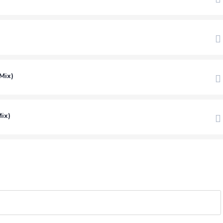
 Mix)
ix)