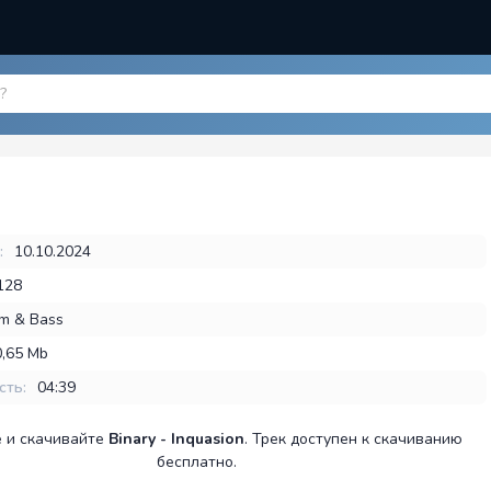
:
10.10.2024
128
m & Bass
0,65 Mb
сть:
04:39
 и скачивайте
Binary - Inquasion
. Трек доступен к скачиванию
бесплатно.