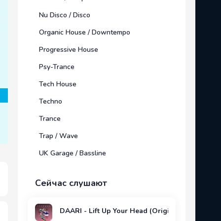
Nu Disco / Disco
Organic House / Downtempo
Progressive House
Psy-Trance
Tech House
Techno
Trance
Trap / Wave
UK Garage / Bassline
Сейчас слушают
DAARI - Lift Up Your Head (Original Mix)