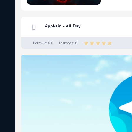
Apokain - All Day
Рейтинг:
0.0
Голосов:
0