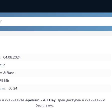
:
04.08.2024
212
m & Bass
,79 Mb
сть:
03:24
 и скачивайте
Apokain - All Day
. Трек доступен к скачиванию
бесплатно.