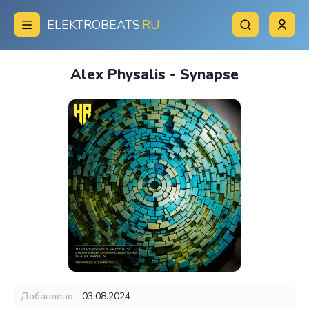
ELEKTROBEATS
.RU
Alex Physalis - Synapse
Добавлено:
03.08.2024