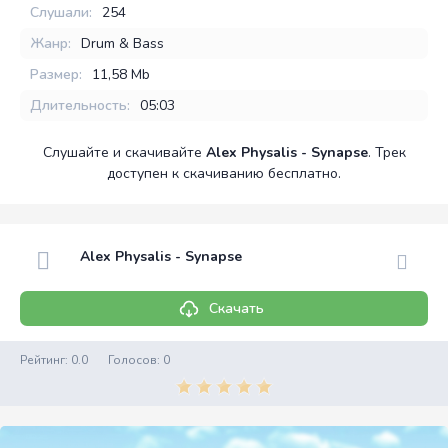
Слушали:
254
Жанр:
Drum & Bass
Размер:
11,58 Mb
Длительность:
05:03
Слушайте и скачивайте
Alex Physalis - Synapse
. Трек
доступен к скачиванию бесплатно.
Alex Physalis - Synapse
Скачать
Рейтинг:
0.0
Голосов:
0