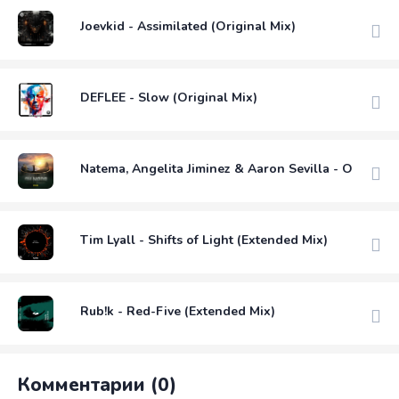
Joevkid - Assimilated (Original Mix)
DEFLEE - Slow (Original Mix)
Natema, Angelita Jiminez & Aaron Sevilla - Oh Nana 
Tim Lyall - Shifts of Light (Extended Mix)
Rub!k - Red-Five (Extended Mix)
Комментарии (0)