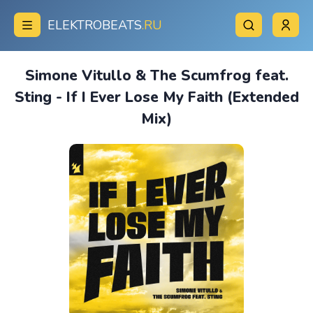
ELEKTROBEATS
.RU
Simone Vitullo & The Scumfrog feat.
Sting - If I Ever Lose My Faith (Extended
Mix)