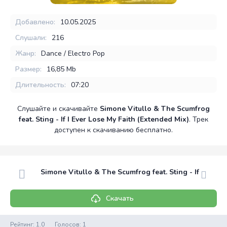
Добавлено:
10.05.2025
Слушали:
216
Жанр:
Dance / Electro Pop
Размер:
16,85 Mb
Длительность:
07:20
Слушайте и скачивайте
Simone Vitullo & The Scumfrog
feat. Sting - If I Ever Lose My Faith (Extended Mix)
. Трек
доступен к скачиванию бесплатно.
Simone Vitullo & The Scumfrog feat. Sting - If I Ever 
Скачать
Рейтинг:
1.0
Голосов:
1