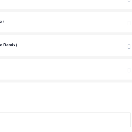
x)
ex Remix)