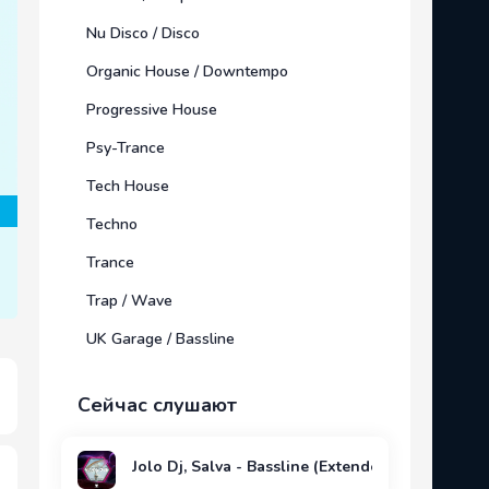
Nu Disco / Disco
Organic House / Downtempo
Progressive House
Psy-Trance
Tech House
Techno
Trance
Trap / Wave
UK Garage / Bassline
Сейчас слушают
Jolo Dj, Salva - Bassline (Extended Mix)