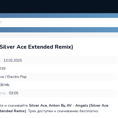
(Silver Ace Extended Remix)
:
13.02.2025
239
ce / Electro Pop
,08 Mb
сть:
03:05
те и скачивайте
Silver Ace, Anton By, AV - Angels (Silver Ace
tended Remix)
. Трек доступен к скачиванию бесплатно.