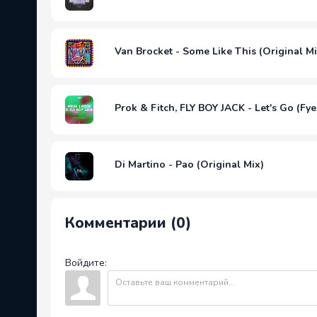
Van Brocket - Some Like This (Original Mi
Prok & Fitch, FLY BOY JACK - Let's Go (Fy
Di Martino - Pao (Original Mix)
Комментарии (0)
Войдите: