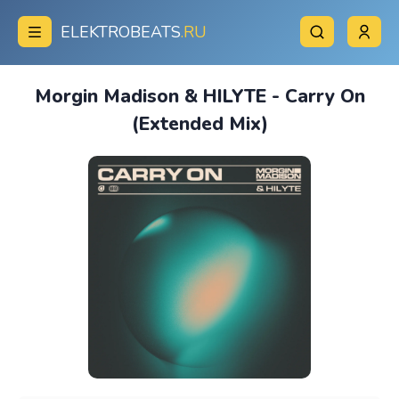
ELEKTROBEATS
.RU
Morgin Madison & HILYTE - Carry On
(Extended Mix)