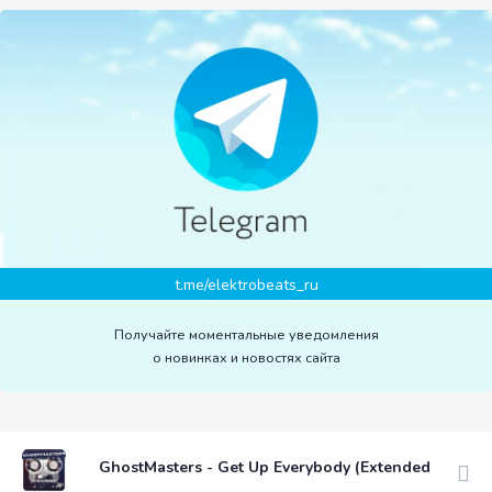
t.me/elektrobeats_ru
Получайте моментальные уведомления
о новинках и новостях сайта
GhostMasters - Get Up Everybody (Extended Mix)