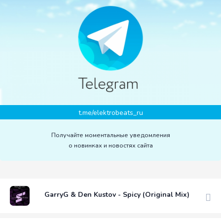
t.me/elektrobeats_ru
Получайте моментальные уведомления
о новинках и новостях сайта
GarryG & Den Kustov - Spicy (Original Mix)