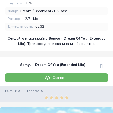
Слушали:
176
Жанр:
Breaks / Breakbeat / UK Bass
Размер:
12,71 Mb
Длительность:
05:32
Слушайте и скачивайте
Somyu - Dream Of You (Extended
Mix)
. Трек доступен к скачиванию бесплатно.
Somyu - Dream Of You (Extended Mix)
Скачать
Рейтинг:
0.0
Голосов:
0