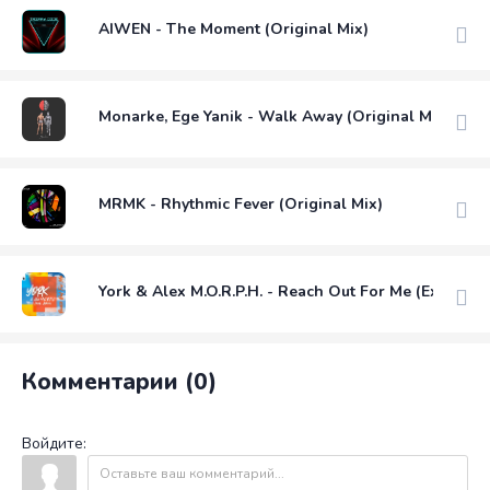
AIWEN - The Moment (Original Mix)
Monarke, Ege Yanik - Walk Away (Original Mix)
MRMK - Rhythmic Fever (Original Mix)
York & Alex M.O.R.P.H. - Reach Out For Me (Extended
Комментарии (0)
Войдите: