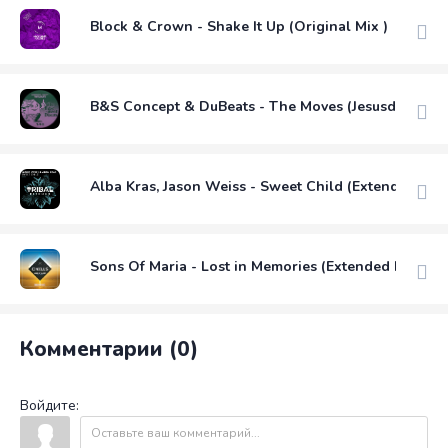
Block & Crown - Shake It Up (Original Mix )
B&S Concept & DuBeats - The Moves (Jesusdapnk R
Alba Kras, Jason Weiss - Sweet Child (Extended Mix
Sons Of Maria - Lost in Memories (Extended Mix)
Комментарии (0)
Войдите: