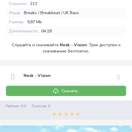
Слушали:
213
Жанр:
Breaks / Breakbeat / UK Bass
Размер:
9,87 Mb
Длительность:
04:18
Слушайте и скачивайте
Nosk - Vision
. Трек доступен к
скачиванию бесплатно.
Nosk - Vision
Скачать
Рейтинг:
0.0
Голосов:
0