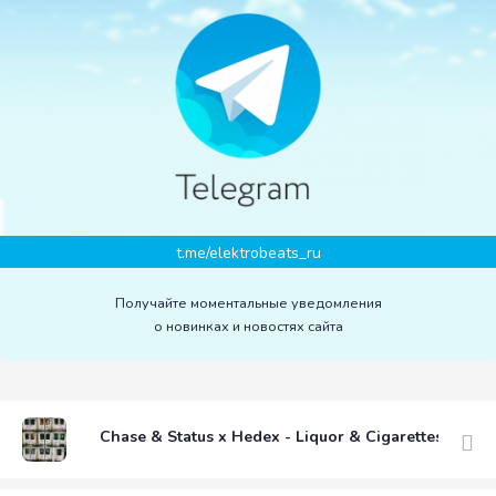
t.me/elektrobeats_ru
Получайте моментальные уведомления
о новинках и новостях сайта
Chase & Status x Hedex - Liquor & Cigarettes (feat.