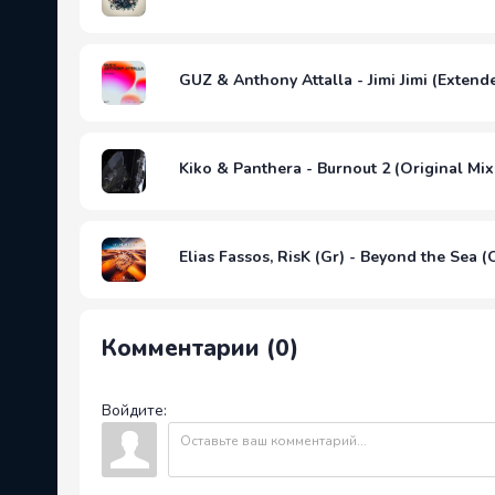
GUZ & Anthony Attalla - Jimi Jimi (Extend
Kiko & Panthera - Burnout 2 (Original Mix
Elias Fassos, RisK (Gr) - Beyond the Sea (
Комментарии (0)
Войдите: