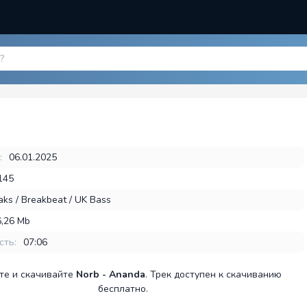
:
06.01.2025
145
aks / Breakbeat / UK Bass
6,26 Mb
сть:
07:06
те и скачивайте
Norb - Ananda
. Трек доступен к скачиванию
бесплатно.