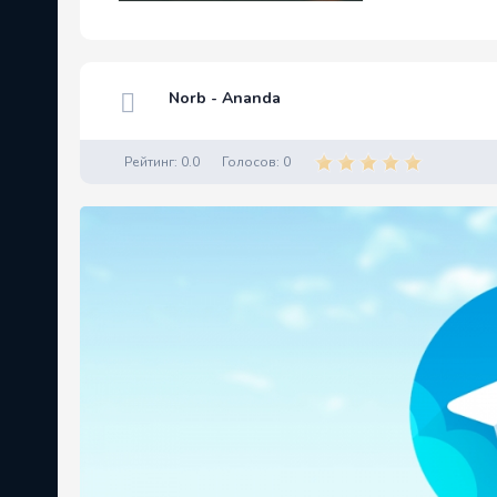
Norb - Ananda
Рейтинг:
0.0
Голосов:
0