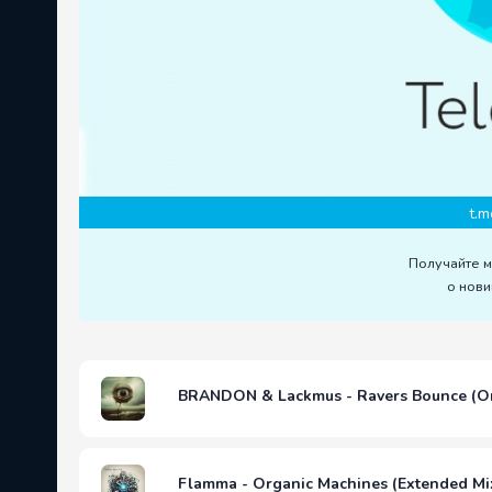
t.m
Получайте 
о нови
BRANDON & Lackmus - Ravers Bounce (Or
Flamma - Organic Machines (Extended Mi