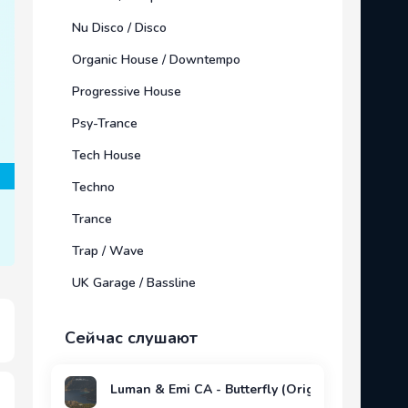
Nu Disco / Disco
Organic House / Downtempo
Progressive House
Psy-Trance
Tech House
Techno
Trance
Trap / Wave
UK Garage / Bassline
Сейчас слушают
Luman & Emi CA - Butterfly (Original Mix)