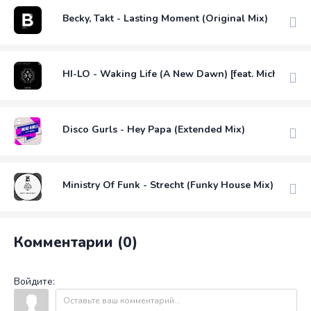
Becky, Takt - Lasting Moment (Original Mix)
HI-LO - Waking Life (A New Dawn) [feat. Michael Ek
Disco Gurls - Hey Papa (Extended Mix)
Ministry Of Funk - Strecht (Funky House Mix)
Комментарии (0)
Войдите: