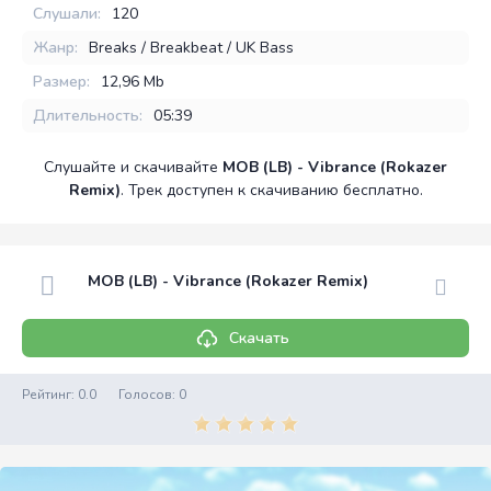
Слушали:
120
Жанр:
Breaks / Breakbeat / UK Bass
Размер:
12,96 Mb
Длительность:
05:39
Слушайте и скачивайте
MOB (LB) - Vibrance (Rokazer
Remix)
. Трек доступен к скачиванию бесплатно.
MOB (LB) - Vibrance (Rokazer Remix)
Скачать
Рейтинг:
0.0
Голосов:
0