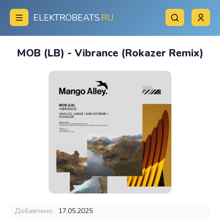
ELEKTROBEATS
.RU
MOB (LB) - Vibrance (Rokazer Remix)
Добавлено:
17.05.2025