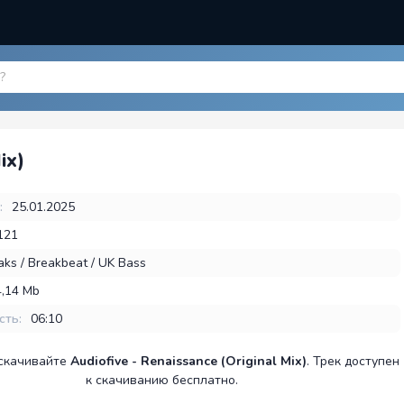
ix)
:
25.01.2025
121
aks / Breakbeat / UK Bass
4,14 Mb
сть:
06:10
 скачивайте
Audiofive - Renaissance (Original Mix)
. Трек доступен
к скачиванию бесплатно.