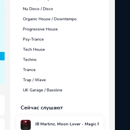
Nu Disco / Disco
Organic House / Downtempo
Progressive House
Psy-Trance
Tech House
Techno
Trance
Trap / Wave
UK Garage / Bassline
Сейчас слушают
JB Martinz, Moon Lover - Magic Portal (Moon Lo