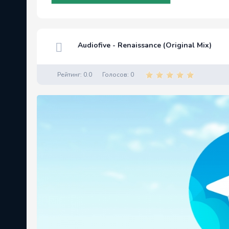
Audiofive - Renaissance (Original Mix)
Рейтинг:
0.0
Голосов:
0