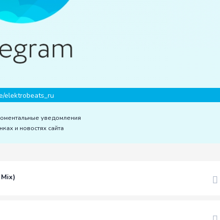
e/elektrobeats_ru
моментальные уведомления
нках и новостях сайта
 Mix)