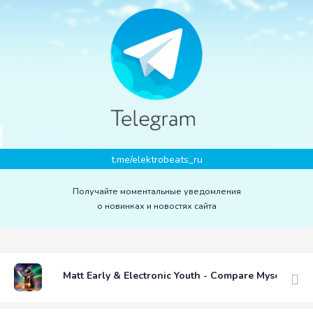
t.me/elektrobeats_ru
Получайте моментальные уведомления
о новинках и новостях сайта
Matt Early & Electronic Youth - Compare Myself To Y