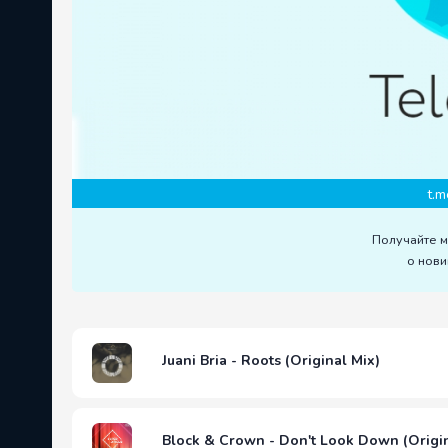
t.m
Получайте 
о нови
Juani Bria - Roots (Original Mix)
Block & Crown - Don't Look Down (Origin