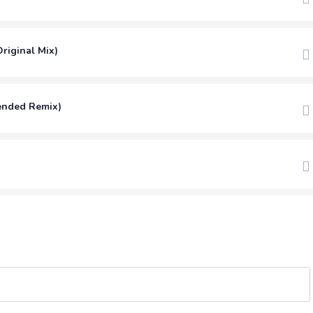
riginal Mix)
ended Remix)