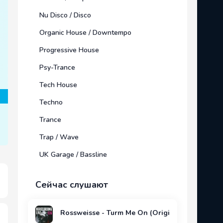
Nu Disco / Disco
Organic House / Downtempo
Progressive House
Psy-Trance
Tech House
Techno
Trance
Trap / Wave
UK Garage / Bassline
Сейчас слушают
Rossweisse - Turm Me On (Original Mix)