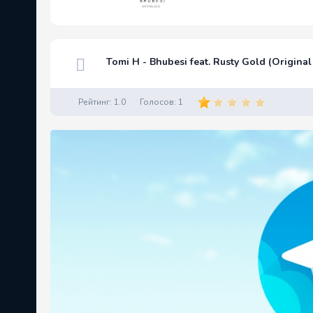
Tomi H - Bhubesi feat. Rusty Gold (Original
Рейтинг:
1.0
Голосов:
1