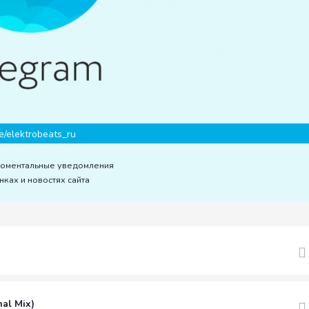
e/elektrobeats_ru
моментальные уведомления
нках и новостях сайта
al Mix)