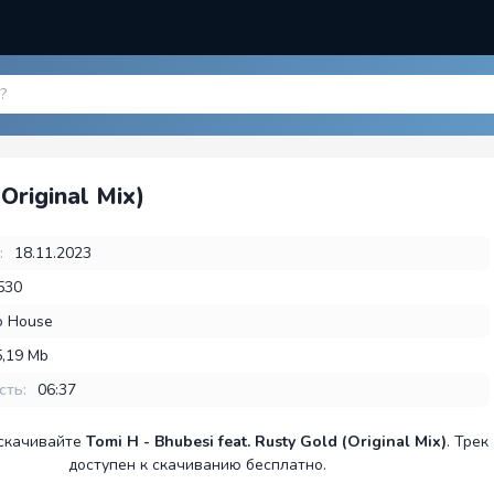
Original Mix)
:
18.11.2023
530
o House
5,19 Mb
сть:
06:37
 скачивайте
Tomi H - Bhubesi feat. Rusty Gold (Original Mix)
. Трек
доступен к скачиванию бесплатно.