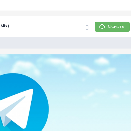
 Mix)
Скачать