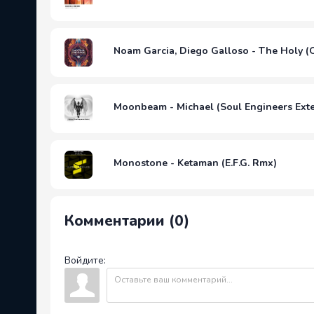
Noam Garcia, Diego Galloso - The Holy (O
Moonbeam - Michael (Soul Engineers Ext
Monostone - Ketaman (E.F.G. Rmx)
Комментарии (0)
Войдите: